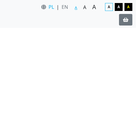
A
PL
|
EN
A
A
A
A
A