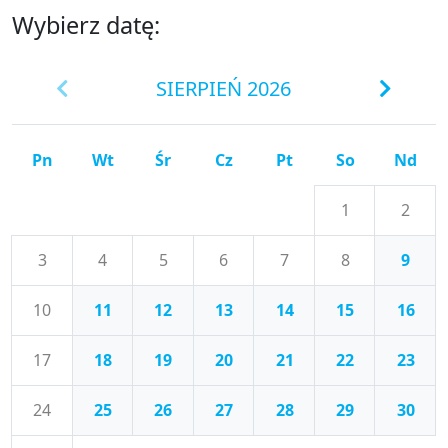
Wybierz datę:
SIERPIEŃ 2026
Pn
Wt
Śr
Cz
Pt
So
Nd
1
2
3
4
5
6
7
8
9
10
11
12
13
14
15
16
17
18
19
20
21
22
23
24
25
26
27
28
29
30